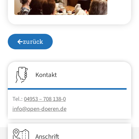
zurück
Kontakt
Tel.:
04953 – 708 138-0
info@open-doeren.de
Anschrift