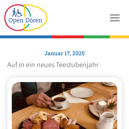
Zum
Inhalt
springen
Januar 17, 2025
Auf in ein neues Teestubenjahr