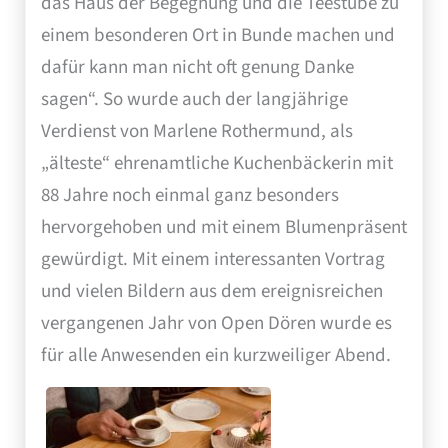
das Haus der Begegnung und die Teestube zu
einem besonderen Ort in Bunde machen und
dafür kann man nicht oft genung Danke
sagen“. So wurde auch der langjährige
Verdienst von Marlene Rothermund, als
„älteste“ ehrenamtliche Kuchenbäckerin mit
88 Jahre noch einmal ganz besonders
hervorgehoben und mit einem Blumenpräsent
gewürdigt. Mit einem interessanten Vortrag
und vielen Bildern aus dem ereignisreichen
vergangenen Jahr von Open Dören wurde es
für alle Anwesenden ein kurzweiliger Abend.