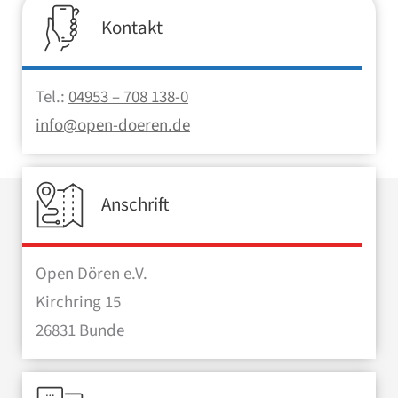
Kontakt
Tel.:
04953 – 708 138-0
info@open-doeren.de
Anschrift
Open Dören e.V.
Kirchring 15
26831 Bunde