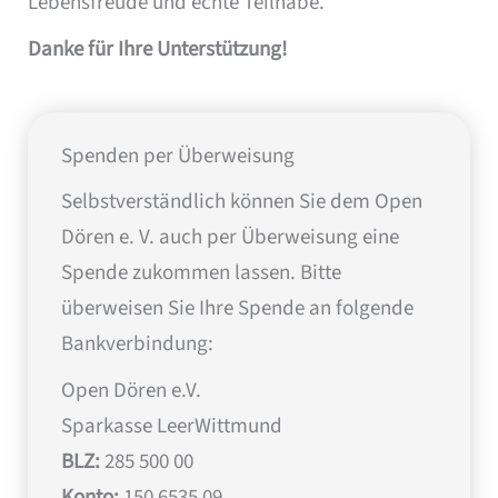
Lebensfreude und echte Teilhabe.
Danke für Ihre Unterstützung!
Spenden per Überweisung
Selbstverständlich können Sie dem Open
Dören e. V. auch per Überweisung eine
Spende zukommen lassen. Bitte
überweisen Sie Ihre Spende an folgende
Bankverbindung:
Open Dören e.V.
Sparkasse LeerWittmund
BLZ:
285 500 00
Konto:
150 6535 09