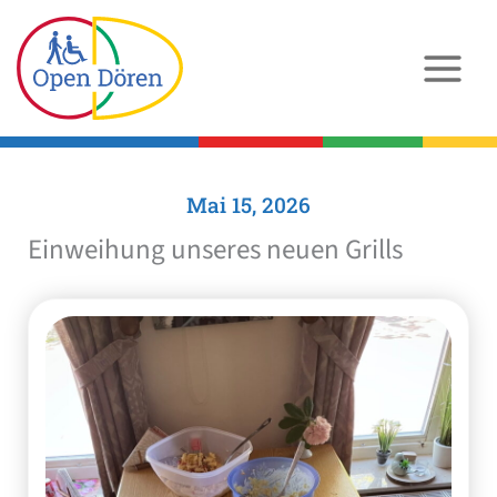
Zum
Inhalt
springen
Mai 15, 2026
Einweihung unseres neuen Grills