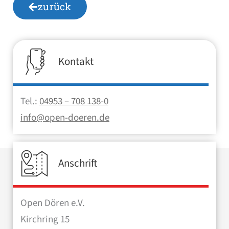
zurück
Kontakt
Tel.:
04953 – 708 138-0
info@open-doeren.de
Anschrift
Open Dören e.V.
Kirchring 15