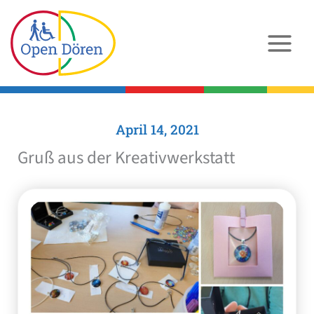
Zum
Inhalt
springen
April 14, 2021
Gruß aus der Kreativwerkstatt