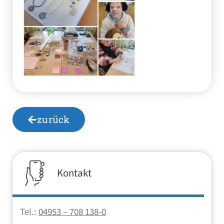
zurück
Kontakt
Tel.:
04953 – 708 138-0