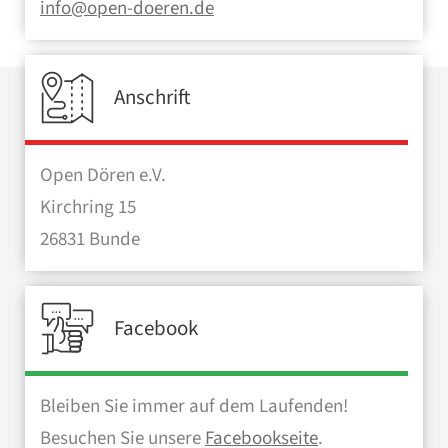
info@open-doeren.de
Anschrift
Open Dören e.V.
Kirchring 15
26831 Bunde
Facebook
Bleiben Sie immer auf dem Laufenden!
Besuchen Sie unsere
Facebookseite
.