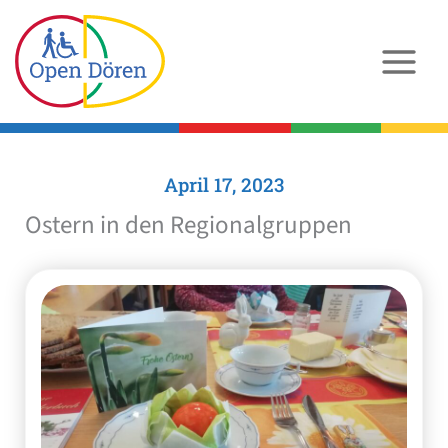
Zum
Inhalt
springen
April 17, 2023
Ostern in den Regionalgruppen