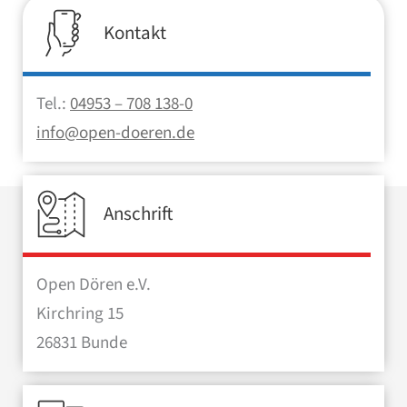
Kontakt
Tel.:
04953 – 708 138-0
info@open-doeren.de
Anschrift
Open Dören e.V.
Kirchring 15
26831 Bunde