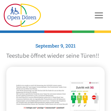
Zum
Inhalt
springen
September 9, 2021
Teestube öffnet wieder seine Türen!!