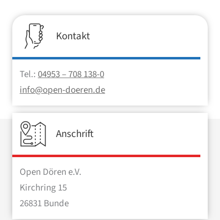
Kontakt
Tel.:
04953 – 708 138-0
info@open-doeren.de
Anschrift
Open Dören e.V.
Kirchring 15
26831 Bunde