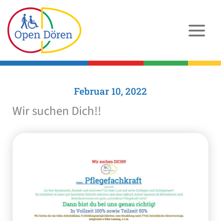
Zum
Inhalt
springen
Februar 10, 2022
Wir suchen Dich!!