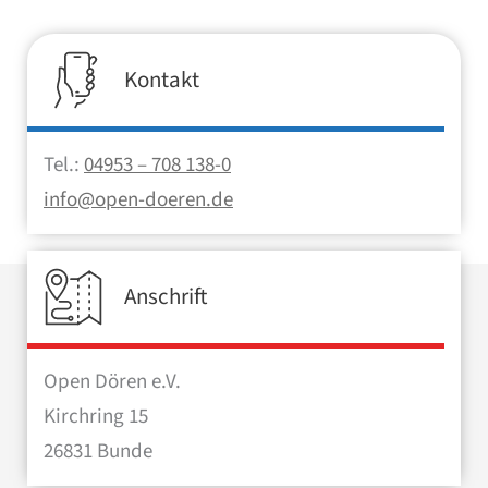
Kontakt
Tel.:
04953 – 708 138-0
info@open-doeren.de
Anschrift
Open Dören e.V.
Kirchring 15
26831 Bunde