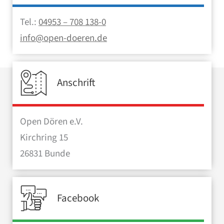
Tel.:
04953 – 708 138-0
info@open-doeren.de
Anschrift
Open Dören e.V.
Kirchring 15
26831 Bunde
Facebook