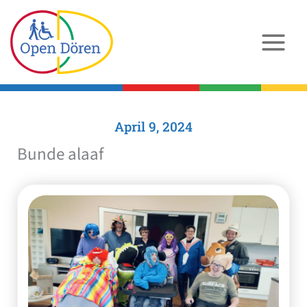
Zum
Inhalt
springen
April 9, 2024
Bunde alaaf