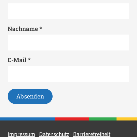
*
Nachname
*
E-Mail
Impressum
|
Datenschutz
|
Barrierefreiheit