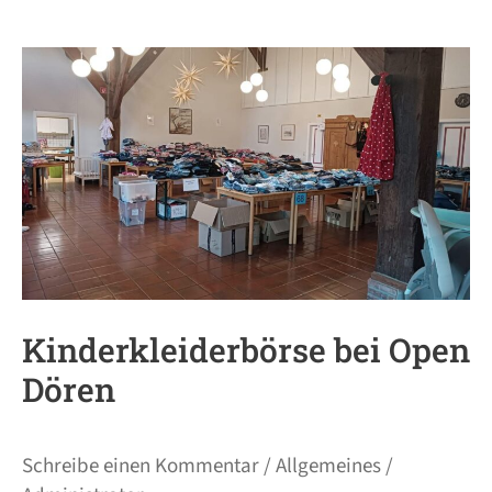
Kinderkleiderbörse
bei
Open
Dören
Kinderkleiderbörse bei Open
Dören
Schreibe einen Kommentar
/
Allgemeines
/