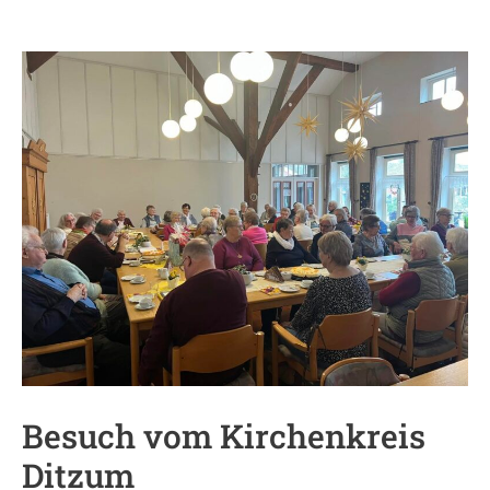
Besuch
vom
Kirchenkreis
Ditzum
Besuch vom Kirchenkreis
Ditzum