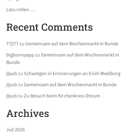
Lass rollen….
Recent Comments
77jl77
zu
Gemeinsam auf dem Wochenmarkt in Bunde
bigbunnyapp
zu
Gemeinsam auf dem Wochenmarkt in
Bunde
jlpub
zu
Schwelgen in Erinnerungen an Erich Weelborg
jlpub
zu
Gemeinsam auf dem Wochenmarkt in Bunde
jlpub
zu
Zu Besuch beim Kirchenkreis Ditzum
Archives
Juli 2026