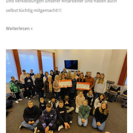
und Verkleidungen unserer Mitarbeiter und haben auch
selbst tüchtig mitgemacht!!!
Weiterlesen »
Weihnachtsbaumaktion
für
Open
Dören