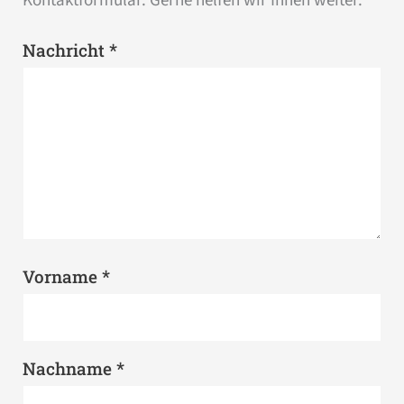
Kontaktformular. Gerne helfen wir Ihnen weiter.
*
Nachricht
*
Vorname
*
Nachname