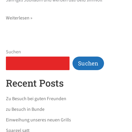
Jähriges Jubiläum und werden das Geld sinnvoll
Weiterlesen »
Suchen
Suchen
Recent Posts
Zu Besuch bei guten Freunden
zu Besuch in Bunde
Einweihung unseres neuen Grills
Spargel satt