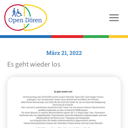
Zum
Inhalt
springen
März 21, 2022
Es geht wieder los