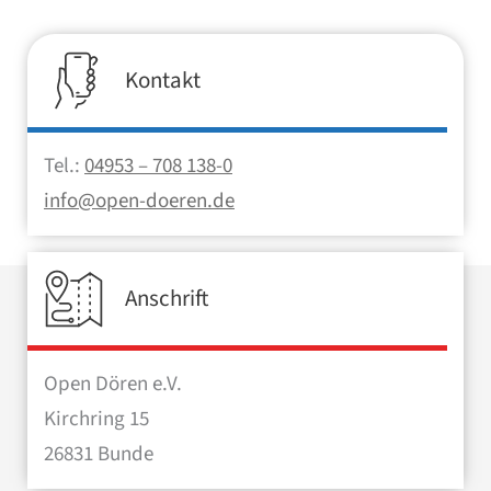
Kontakt
Tel.:
04953 – 708 138-0
info@open-doeren.de
Anschrift
Open Dören e.V.
Kirchring 15
26831 Bunde