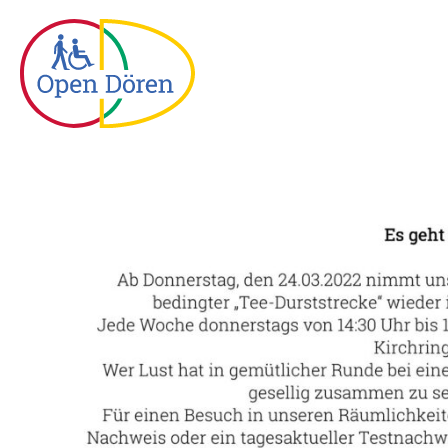
Zum
Inhalt
springen
Es
geht
wieder
los