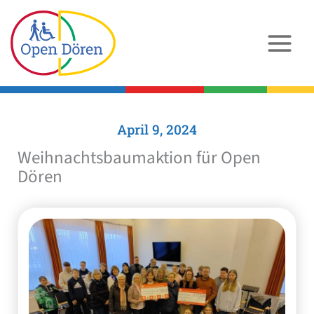
Zum
Inhalt
springen
April 9, 2024
Weihnachtsbaumaktion für Open
Dören