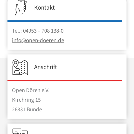
Kontakt
Tel.:
04953 – 708 138-0
info@open-doeren.de
Anschrift
Open Dören e.V.
Kirchring 15
26831 Bunde