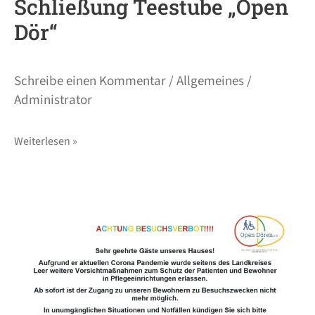
Schließung Teestube „Open
Dör“
Schreibe einen Kommentar
/
Allgemeines
/
Administrator
Weiterlesen »
Besuchsverbot