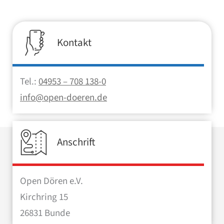
Kontakt
Tel.:
04953 – 708 138-0
info@open-doeren.de
Anschrift
Open Dören e.V.
Kirchring 15
26831 Bunde