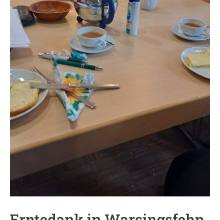
Erntedank in Warsingsfehn