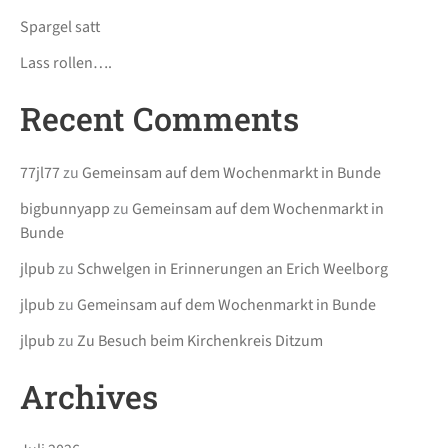
Spargel satt
Lass rollen….
Recent Comments
77jl77
zu
Gemeinsam auf dem Wochenmarkt in Bunde
bigbunnyapp
zu
Gemeinsam auf dem Wochenmarkt in
Bunde
jlpub
zu
Schwelgen in Erinnerungen an Erich Weelborg
jlpub
zu
Gemeinsam auf dem Wochenmarkt in Bunde
jlpub
zu
Zu Besuch beim Kirchenkreis Ditzum
Archives