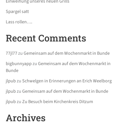
Einweihung unseres neuen Grills
Spargel satt
Lass rollen….
Recent Comments
77jl77
zu
Gemeinsam auf dem Wochenmarkt in Bunde
bigbunnyapp
zu
Gemeinsam auf dem Wochenmarkt in
Bunde
jlpub
zu
Schwelgen in Erinnerungen an Erich Weelborg
jlpub
zu
Gemeinsam auf dem Wochenmarkt in Bunde
jlpub
zu
Zu Besuch beim Kirchenkreis Ditzum
Archives