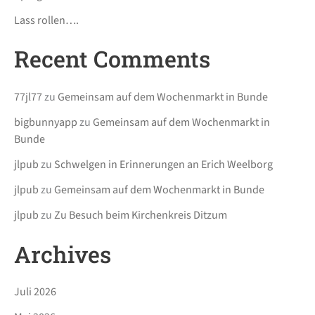
Lass rollen….
Recent Comments
77jl77
zu
Gemeinsam auf dem Wochenmarkt in Bunde
bigbunnyapp
zu
Gemeinsam auf dem Wochenmarkt in
Bunde
jlpub
zu
Schwelgen in Erinnerungen an Erich Weelborg
jlpub
zu
Gemeinsam auf dem Wochenmarkt in Bunde
jlpub
zu
Zu Besuch beim Kirchenkreis Ditzum
Archives
Juli 2026